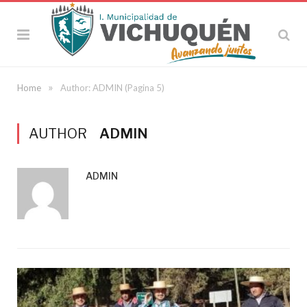
»
Home
Author: ADMIN
(Pagina 5)
AUTHOR
ADMIN
ADMIN