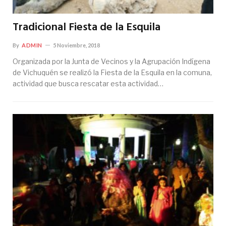
Tradicional Fiesta de la Esquila
By
ADMIN
5 Noviembre, 2018
Organizada por la Junta de Vecinos y la Agrupación Indígena
de Vichuquén se realizó la Fiesta de la Esquila en la comuna,
actividad que busca rescatar esta actividad…