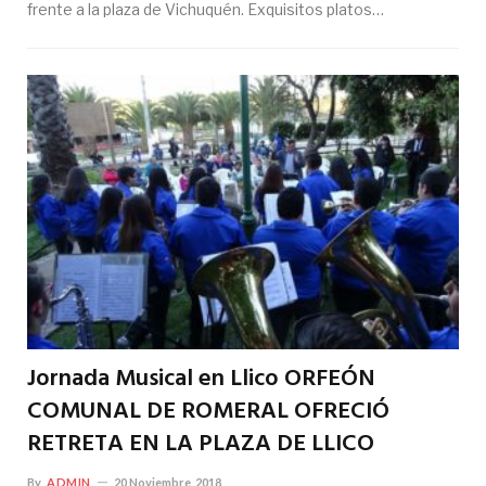
frente a la plaza de Vichuquén. Exquisitos platos…
Jornada Musical en Llico ORFEÓN
COMUNAL DE ROMERAL OFRECIÓ
RETRETA EN LA PLAZA DE LLICO
By
ADMIN
20 Noviembre, 2018