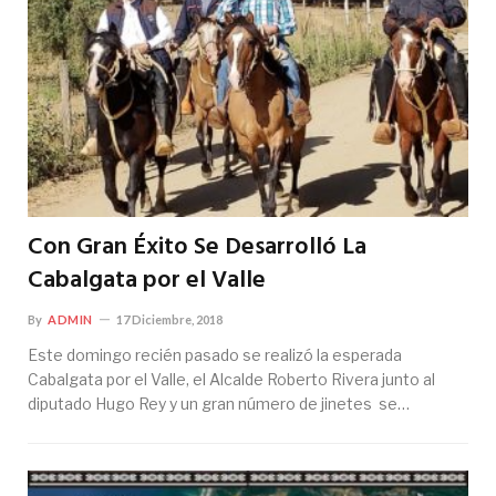
Con Gran Éxito Se Desarrolló La
Cabalgata por el Valle
By
ADMIN
17 Diciembre, 2018
Este domingo recién pasado se realizó la esperada
Cabalgata por el Valle, el Alcalde Roberto Rivera junto al
diputado Hugo Rey y un gran número de jinetes se…