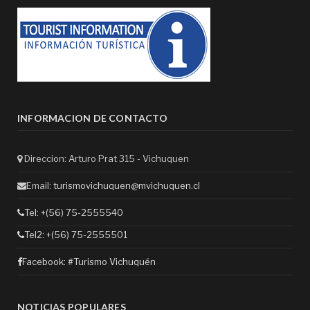
INFORMACION DE CONTACTO
Direccion: Arturo Prat 315 - Vichuquen
Email:
turismovichuquen@mvichuquen.cl
Tel: +(56) 75-2555540
Tel2: +(56) 75-2555501
Facebook:
#Turismo Vichuquén
NOTICIAS POPULARES