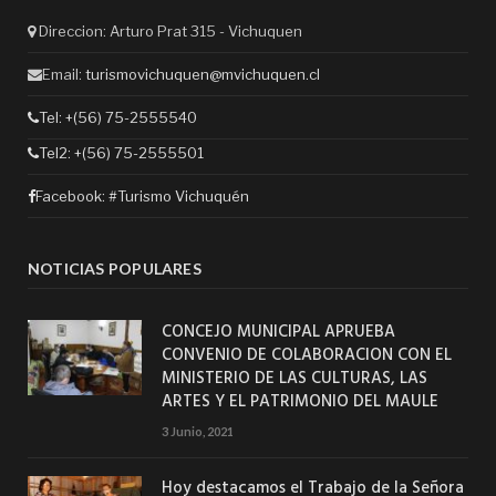
Direccion: Arturo Prat 315 - Vichuquen
Email:
turismovichuquen@mvichuquen.cl
Tel: +(56) 75-2555540
Tel2: +(56) 75-2555501
Facebook:
#Turismo Vichuquén
NOTICIAS POPULARES
CONCEJO MUNICIPAL APRUEBA
CONVENIO DE COLABORACION CON EL
MINISTERIO DE LAS CULTURAS, LAS
ARTES Y EL PATRIMONIO DEL MAULE
3 Junio, 2021
Hoy destacamos el Trabajo de la Señora