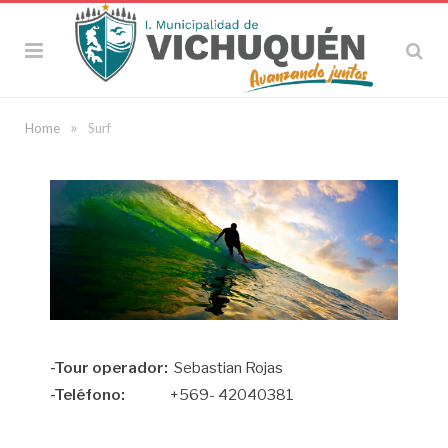
»
Home
Surf
-Tour operador:
Sebastian Rojas
-Teléfono:
+569- 42040381