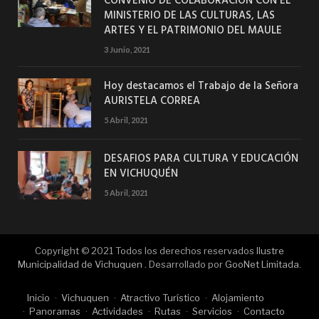
CONVENIO DE COLABORACION CON EL
MINISTERIO DE LAS CULTURAS, LAS
ARTES Y EL PATRIMONIO DEL MAULE
3 Junio, 2021
Hoy destacamos el Trabajo de la Señora
AURISTELA CORREA
5 Abril, 2021
DESAFIOS PARA CULTURA Y EDUCACIÓN
EN VICHUQUÉN
5 Abril, 2021
Copyright © 2021 Todos los derechos reservados
Ilustre
Municipalidad de Vichuquen
. Desarrollado por
GooNet Limitada
.
Inicio
Vichuquen
Atractivo Turístico
Alojamiento
Panoramas
Actividades
Rutas
Servicios
Contacto