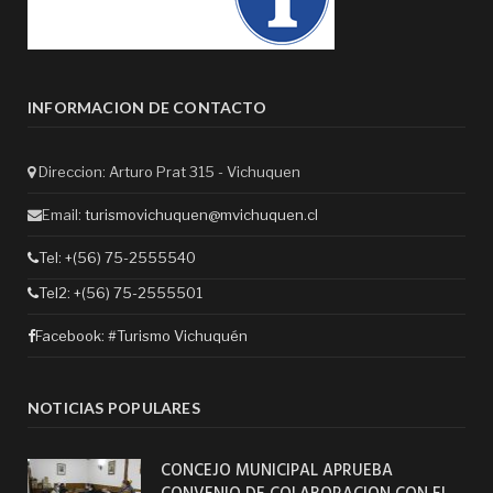
INFORMACION DE CONTACTO
Direccion: Arturo Prat 315 - Vichuquen
Email:
turismovichuquen@mvichuquen.cl
Tel: +(56) 75-2555540
Tel2: +(56) 75-2555501
Facebook:
#Turismo Vichuquén
NOTICIAS POPULARES
CONCEJO MUNICIPAL APRUEBA