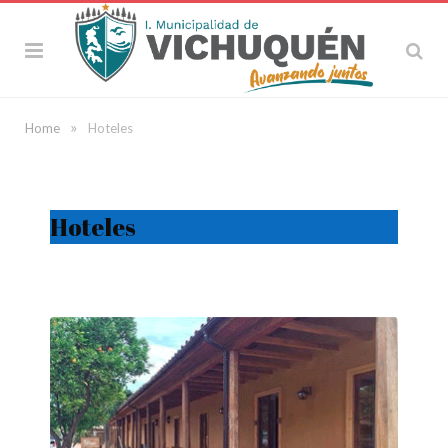
»
Home
Hoteles
Hoteles