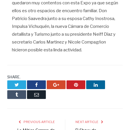
quedaron muy contentos con esta Expo ya que según
ellos es otro espacios de encuentro familiar. Don
Patricio Saavedra junto a su esposa Cathy Inostrosa,
Impulsa Vichuquén, la nueva Cámara de Comercio
detallista y Turismo junto a su presidente Neiff Díaz y
secretario Carlos Martinez y Nicole Compagñon
hicieron posible esta linda actividad.
SHARE.
Twitter
Facebook
Google+
Pinterest
LinkedIn
Tumblr
Email
PREVIOUS ARTICLE
NEXT ARTICLE