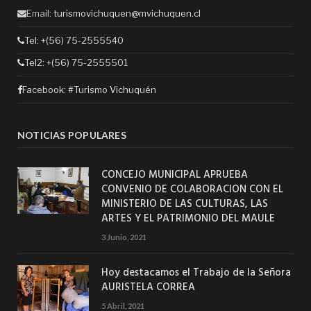
Email:
turismovichuquen@mvichuquen.cl
Tel: +(56) 75-2555540
Tel2: +(56) 75-2555501
Facebook:
#Turismo Vichuquén
NOTICIAS POPULARES
CONCEJO MUNICIPAL APRUEBA
CONVENIO DE COLABORACION CON EL
MINISTERIO DE LAS CULTURAS, LAS
ARTES Y EL PATRIMONIO DEL MAULE
3 Junio, 2021
Hoy destacamos el Trabajo de la Señora
AURISTELA CORREA
5 Abril, 2021