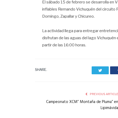
El sábado 15 de febrero se desarrolla en V
inflables Remando Vichuquén del circuito
Domingo, Zapallar y Chicureo.
La actividad llega para entregar entretenc
disfrutan de las aguas del lago Vichuquén 
partir de las 16:00 horas.
SHARE.
Twitter
PREVIOUS ARTICL
Campeonato XCM” Montaña de Pluma” e
Lipimávid