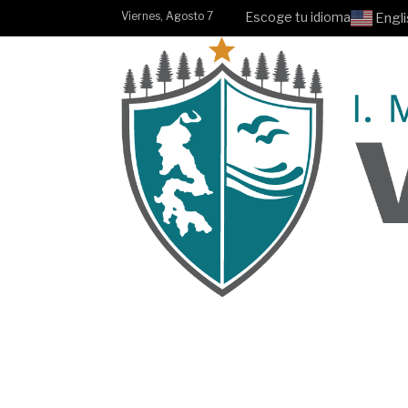
Viernes, Agosto 7
Escoge tu idioma
Engli