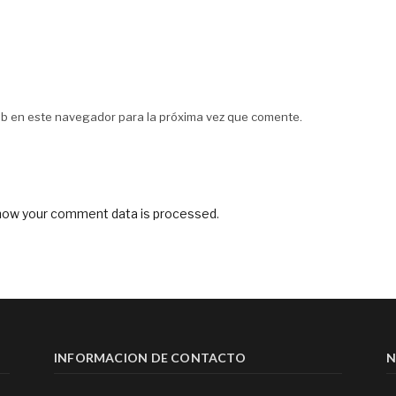
web en este navegador para la próxima vez que comente.
how your comment data is processed
.
INFORMACION DE CONTACTO
N