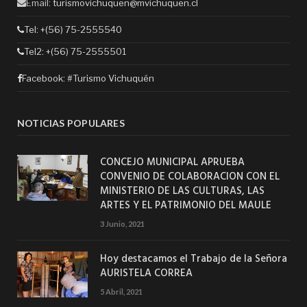
Email:
turismovichuquen@mvichuquen.cl
Tel: +(56) 75-2555540
Tel2: +(56) 75-2555501
Facebook:
#Turismo Vichuquén
NOTICIAS POPULARES
CONCEJO MUNICIPAL APRUEBA
CONVENIO DE COLABORACION CON EL
MINISTERIO DE LAS CULTURAS, LAS
ARTES Y EL PATRIMONIO DEL MAULE
3 Junio, 2021
Hoy destacamos el Trabajo de la Señora
AURISTELA CORREA
5 Abril, 2021