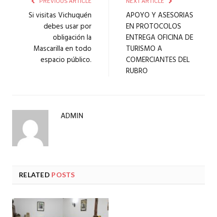
PREVIOUS ARTICLE
NEXT ARTICLE
Si visitas Vichuquén
APOYO Y ASESORIAS
debes usar por
EN PROTOCOLOS
obligación la
ENTREGA OFICINA DE
Mascarilla en todo
TURISMO A
espacio público.
COMERCIANTES DEL
RUBRO
ADMIN
RELATED
POSTS