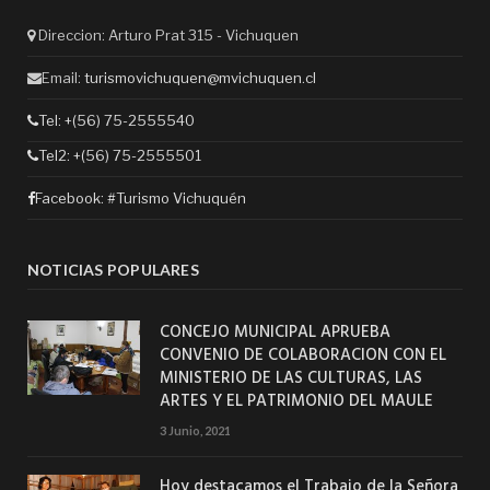
Direccion: Arturo Prat 315 - Vichuquen
Email:
turismovichuquen@mvichuquen.cl
Tel: +(56) 75-2555540
Tel2: +(56) 75-2555501
Facebook:
#Turismo Vichuquén
NOTICIAS POPULARES
CONCEJO MUNICIPAL APRUEBA
CONVENIO DE COLABORACION CON EL
MINISTERIO DE LAS CULTURAS, LAS
ARTES Y EL PATRIMONIO DEL MAULE
3 Junio, 2021
Hoy destacamos el Trabajo de la Señora