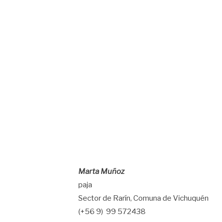
Marta Muñoz
paja
Sector de Rarín, Comuna de Vichuquén
(+56 9) 99 572438