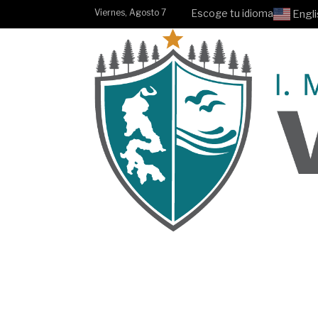
Viernes, Agosto 7
Escoge tu idioma
Engli