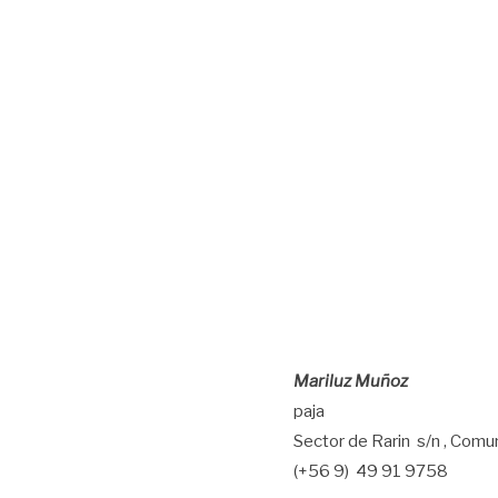
Mariluz Muñoz
paja
Sector de Rarin s/n , Com
(+56 9) 49 91 9758