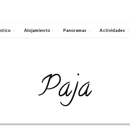
stico
Alojamiento
Panoramas
Actividades
Paja