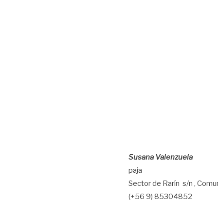
Susana Valenzuela
paja
Sector de Rarín s/n , Com
(+56 9) 85304852