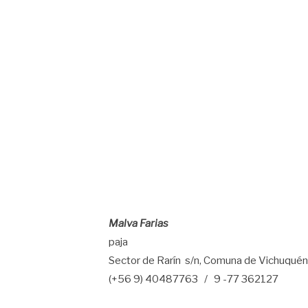
Malva Farias
paja
Sector de Rarín s/n, Comuna de Vichuquén
(+56 9) 40487763 / 9 -77 362127