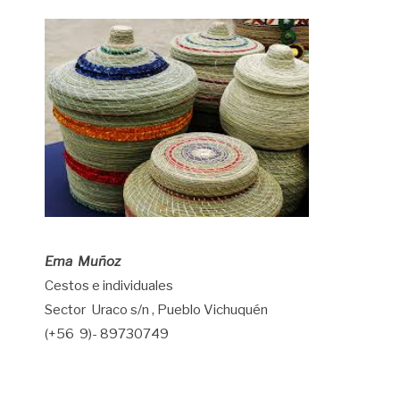
Ema Muñoz
Cestos e individuales
Sector Uraco s/n , Pueblo Vichuquén
(+56 9)- 89730749