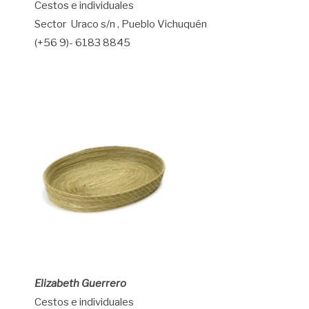
Cestos e individuales
Sector Uraco s/n , Pueblo Vichuquén
(+56 9)- 6183 8845
Elizabeth Guerrero
Cestos e individuales