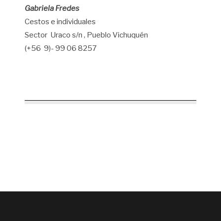
Gabriela Fredes
Cestos e individuales
Sector Uraco s/n , Pueblo Vichuquén
(+56 9)- 99 06 8257