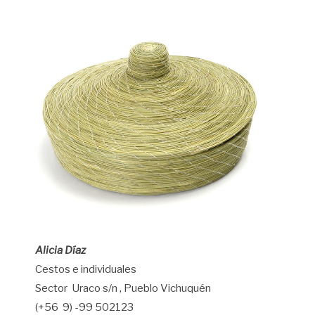
Alicia Díaz
Cestos e individuales
Sector Uraco s/n , Pueblo Vichuquén
(+56 9) -99 502123