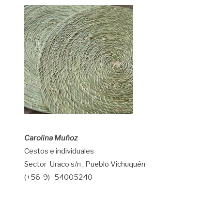
Carolina Muñoz
Cestos e individuales
Sector Uraco s/n , Pueblo Vichuquén
(+56 9) -54005240