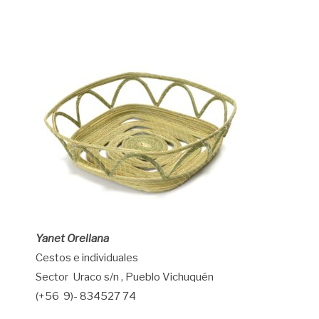
Yanet Orellana
Cestos e individuales
Sector Uraco s/n , Pueblo Vichuquén
(+56 9)- 834527 74