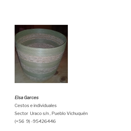
Elsa Garces
Cestos e individuales
Sector Uraco s/n , Pueblo Vichuquén
(+56 9) -95426446