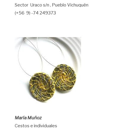
Sector Uraco s/n , Pueblo Vichuquén
(+56 9) -74 249373
María Muñoz
Cestos e individuales