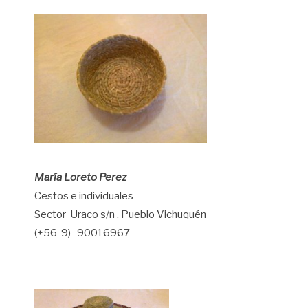
María Loreto Perez
Cestos e individuales
Sector Uraco s/n , Pueblo Vichuquén
(+56 9) -90016967