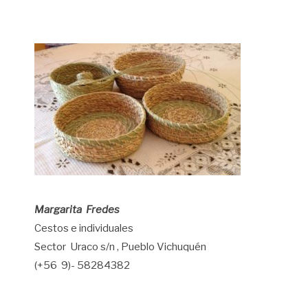
Margarita Fredes
Cestos e individuales
Sector Uraco s/n , Pueblo Vichuquén
(+56 9)- 58284382