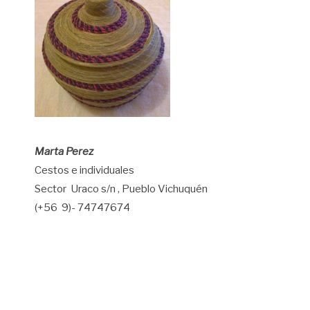
Marta Perez
Cestos e individuales
Sector Uraco s/n , Pueblo Vichuquén
(+56 9)- 74747674