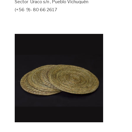
Sector Uraco s/n , Pueblo Vichuquén
(+56 9)- 80 66 2617