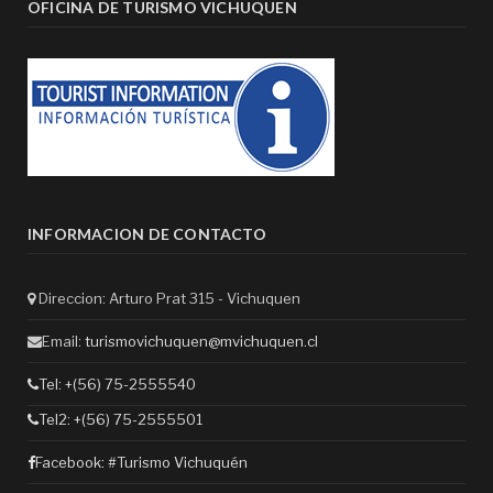
OFICINA DE TURISMO VICHUQUEN
INFORMACION DE CONTACTO
Direccion: Arturo Prat 315 - Vichuquen
Email:
turismovichuquen@mvichuquen.cl
Tel: +(56) 75-2555540
Tel2: +(56) 75-2555501
Facebook:
#Turismo Vichuquén